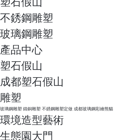
塑石假山
不銹鋼雕塑
玻璃鋼雕塑
產品中心
塑石假山
成都塑石假山
雕塑
玻璃鋼雕塑
鑄銅雕塑
不銹鋼雕塑定做
成都玻璃鋼彩繪熊貓
環境造型藝術
生態園大門